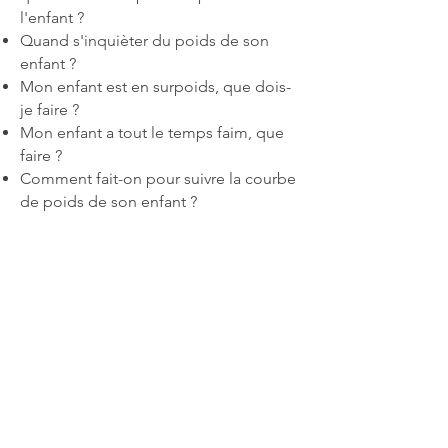
l'enfant ?
Quand s'inquièter du poids de son
enfant ?
Mon enfant est en surpoids, que dois-
je faire ?
Mon enfant a tout le temps faim, que
faire ?
Comment fait-on pour suivre la courbe
de poids de son enfant ?
L'alimentation est notre première
médecine
HIPPOCRATE