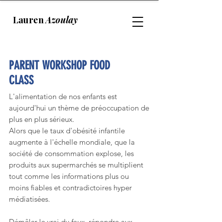
Lauren
Azoulay
PARENT WORKSHOP
FOOD
CLASS
L'alimentation de nos enfants est
aujourd'hui un thème de préoccupation de
plus en plus sérieux.
Alors que le taux d'obésité infantile
augmente à l'échelle mondiale, que la
société de consommation explose, les
produits aux supermarchés se multiplient
tout comme les informations plus ou
moins fiables et contradictoires hyper
médiatisées.
Démêler le vrai du faux, répondre aux