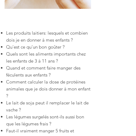
Les produits laitiers: lesquels et combien
dois je en donner à mes enfants ?
Qu'est ce qu'un bon goûter ?
Quels sont les aliments importants chez
les enfants de 3 à 11 ans ?
Quand et comment faire manger des
féculents aux enfants ?
Comment calculer la dose de protéines
animales que je dois donner à mon enfant
?
Le lait de soja peut il remplacer le lait de
vache ?
Les légumes surgelés sont-ils aussi bon
que les légumes frais ?
Faut-il vraiment manger 5 fruits et