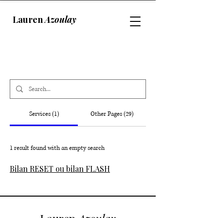
Lauren
Azoulay
Résultats de recherche
Services (1)
Other Pages (29)
1 result found with an empty search
Bilan RESET ou bilan FLASH